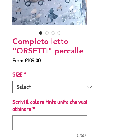
Completo letto
"ORSETTI" percalle
Sale
From
€109.00
Price
SIZE
*
Scrivi il colore tinta unita che vuoi
abbinare
*
0/500