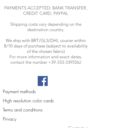
PAYMENTS ACCEPTED: BANK TRANSFER,
CREDIT CARD, PAYPAL
Shipping costs vary depending on the
destination country.
We ship with BRT
/GLS/DHL courier within
8/10 days of purchase (subject to availability
of the chosen fabric)
For more information and exact dates,
contact the number
+39-333-339556
2
Payment methods
High resolution color cards
Terms and conditions
Privacy