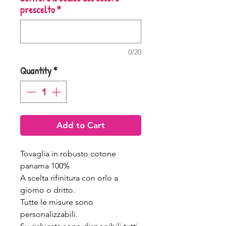
prescelto
*
0/20
Quantity
*
Add to Cart
Tovaglia in robusto cotone
panama 100%
A scelta rifinitura con orlo a
giorno o dritto.
Tutte le misure sono
personalizzabili.